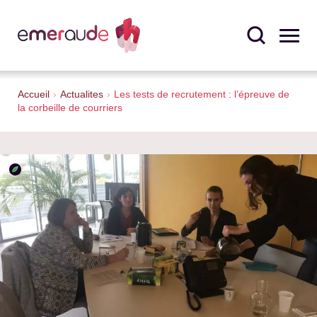
Accueil
›
Actualites
›
Les tests de recrutement : l’épreuve de
la corbeille de courriers