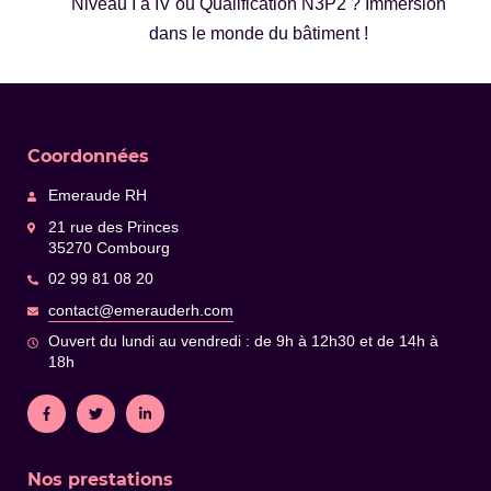
Niveau I à IV ou Qualification N3P2 ? Immersion
dans le monde du bâtiment !
Coordonnées
Emeraude RH
21 rue des Princes
35270 Combourg
02 99 81 08 20
contact@emerauderh.com
Ouvert du lundi au vendredi : de 9h à 12h30 et de 14h à
18h
Nos prestations