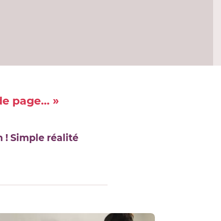
 de page… »
! Simple réalité