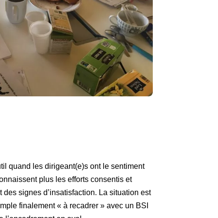
til quand les dirigeant(e)s ont le sentiment
onnaissent plus les efforts consentis et
des signes d’insatisfaction. La situation est
simple finalement « à recadrer » avec un BSI