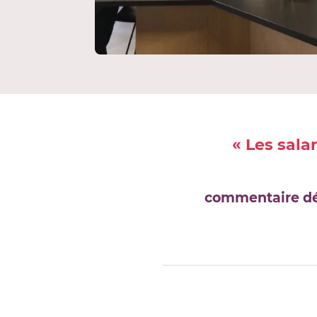
« Les sala
commentaire dés