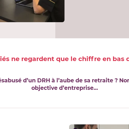
riés ne regardent que le chiffre en bas
abusé d’un DRH à l’aube de sa retraite ? Non 
objective d’entreprise…