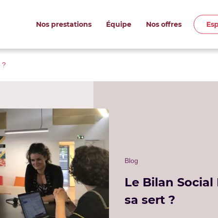
Es
Nos prestations
Équipe
Nos offres
t ?
Blog
Le Bilan Social 
sa sert ?