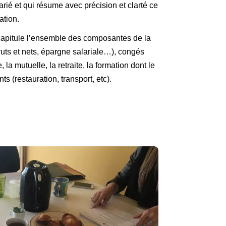
larié et qui résume avec précision et clarté ce
tion.
capitule l’ensemble des composantes de la
ruts et nets, épargne salariale…), congés
la mutuelle, la retraite, la formation dont le
s (restauration, transport, etc).