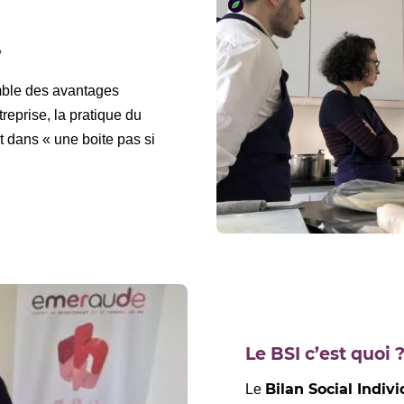
?
emble des avantages
reprise, la pratique du
st dans « une boite pas si
Le BSI c’est quoi 
Bilan Social Indivi
Le