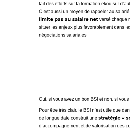
fait des efforts sur la formation et/ou sur d’
C’est aussi un moyen de rappeler au salari
limite pas au salaire net
versé chaque m
situer les enjeux plus favorablement dans l
négociations salariales.
Oui, si vous avez un bon BSI et non, si vou
Pour être très clair, le BSI n’est utile que da
stratégie « s
de longue date construit une
d’accompagnement et de valorisation des co