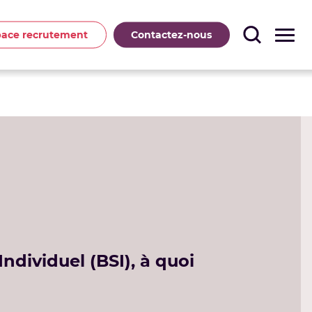
pace recrutement
Contactez-nous
Individuel (BSI), à quoi