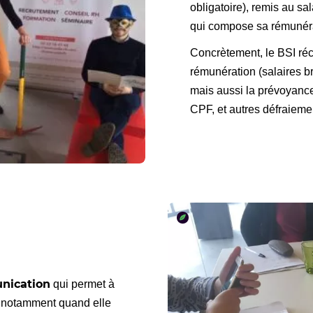
obligatoire), remis au sa
qui compose sa rémunéra
Concrètement, le BSI ré
rémunération (salaires b
mais aussi la prévoyance, 
CPF, et autres défraiement
nication
qui permet à
e, notamment quand elle