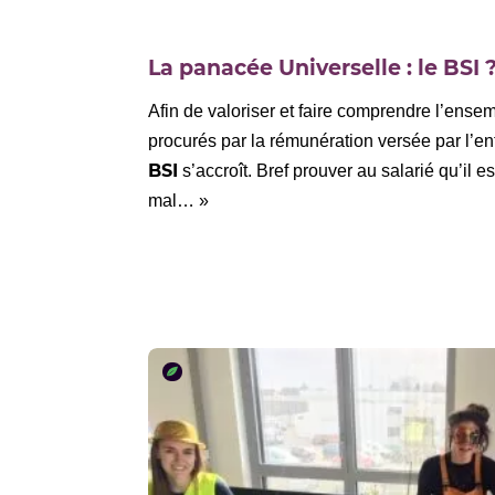
La panacée Universelle : le BSI 
Afin de valoriser et faire comprendre l’ens
procurés par la rémunération versée par l’ent
BSI
s’accroît. Bref prouver au salarié qu’il e
mal… »